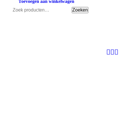
Toevoegen aan winkelwagen
Zoeken
Zoeken
naar: