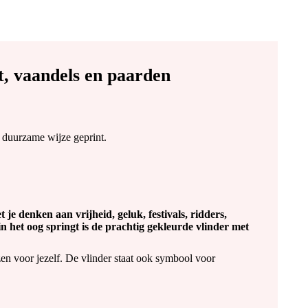
ht, vaandels en paarden
 duurzame wijze geprint.
 je denken aan vrijheid, geluk, festivals, ridders,
in het oog springt is de prachtig gekleurde vlinder met
zen voor jezelf. De vlinder staat ook symbool voor