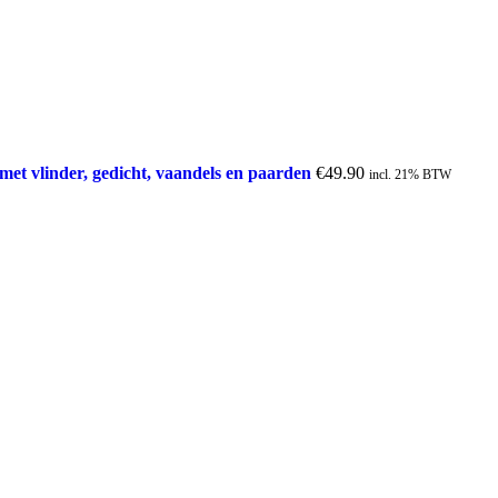
l met vlinder, gedicht, vaandels en paarden
€
49.90
incl. 21% BTW