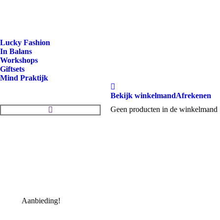
Lucky Fashion
In Balans
Workshops
Giftsets
Mind Praktijk
Bekijk winkelmand
Afrekenen
Zoeken:
Geen producten in de winkelmand
Aanbieding!