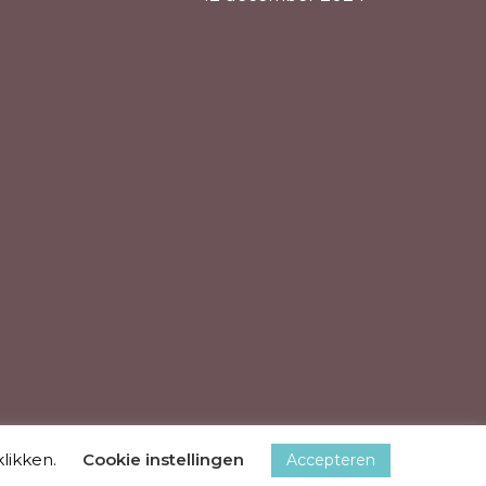
klikken.
Cookie instellingen
Accepteren
gn & SEO