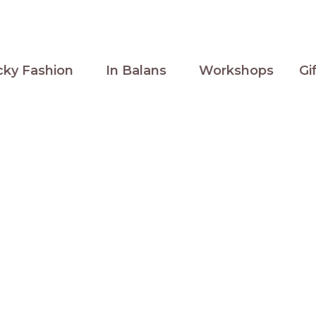
cky Fashion
In Balans
Workshops
Gi