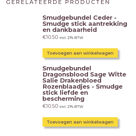
GERELATEERDE PRODUCTEN
Smudgebundel Ceder -
Smudge stick aantrekking
en dankbaarheid
€
10.50
incl. 21% BTW
Toevoegen aan winkelwagen
Smudgebundel
Dragonsblood Sage Witte
Salie Drakenbloed
Rozenblaadjes - Smudge
stick liefde en
bescherming
€
10.50
incl. 21% BTW
Toevoegen aan winkelwagen