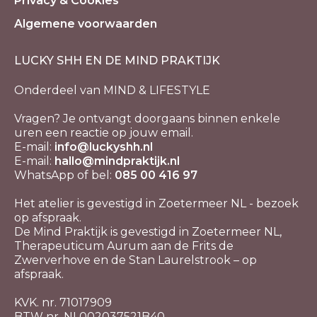
Privacy & Cookies
Algemene voorwaarden
LUCKY SHH EN DE MIND PRAKTIJK
Onderdeel van MIND & LIFESTYLE
Vragen? Je ontvangt doorgaans binnen enkele
uren een reactie op jouw email.
E-mail:
info@luckyshh.nl
E-mail:
hallo@mindpraktijk.nl
WhatsApp of bel:
085 00 416 97
Het atelier is gevestigd in Zoetermeer NL - bezoek
op afspraak.
De Mind Praktijk is gevestigd in Zoetermeer NL,
Therapeuticum Aurum aan de Frits de
Zwerverhove en de Stan Laurelstrook – op
afspraak.
KVK. nr. 71017909
BTW nr. NL002037521B40