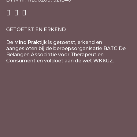
GETOETST EN ERKEND
De
Mind Praktijk
is getoetst, erkend en
aangesloten bij de beroepsorganisatie BATC De
Belangen Associatie voor Therapeut en
Consument en voldoet aan de wet WKKGZ.