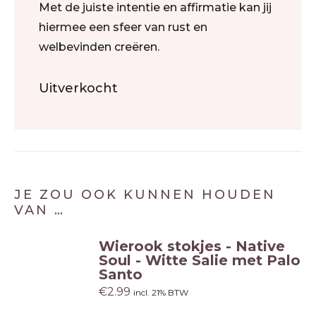
Met de juiste intentie en affirmatie kan jij
hiermee een sfeer van rust en
welbevinden creëren.
Uitverkocht
JE ZOU OOK KUNNEN HOUDEN
VAN …
Wierook stokjes - Native
Soul - Witte Salie met Palo
Santo
€
2.99
incl. 21% BTW