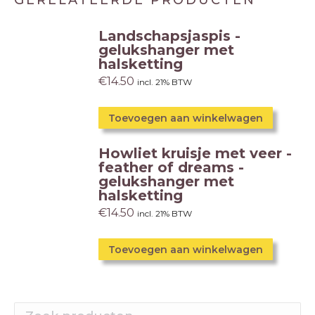
GERELATEERDE PRODUCTEN
Landschapsjaspis -
gelukshanger met
halsketting
€
14.50
incl. 21% BTW
Toevoegen aan winkelwagen
Howliet kruisje met veer -
feather of dreams -
gelukshanger met
halsketting
€
14.50
incl. 21% BTW
Toevoegen aan winkelwagen