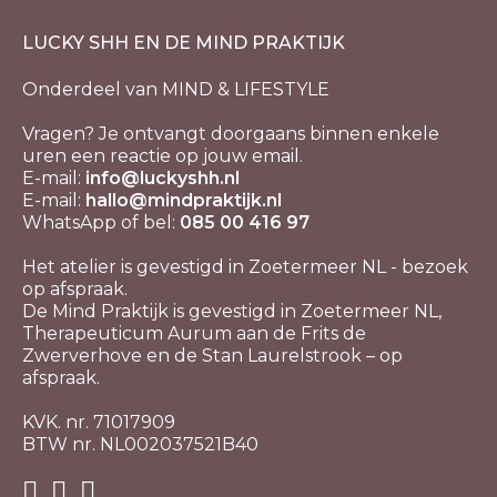
LUCKY SHH EN DE MIND PRAKTIJK
Onderdeel van MIND & LIFESTYLE
Vragen? Je ontvangt doorgaans binnen enkele
uren een reactie op jouw email.
E-mail:
info@luckyshh.nl
E-mail:
hallo@mindpraktijk.nl
WhatsApp of bel:
085 00 416 97
Het atelier is gevestigd in Zoetermeer NL - bezoek
op afspraak.
De Mind Praktijk is gevestigd in Zoetermeer NL,
Therapeuticum Aurum aan de Frits de
Zwerverhove en de Stan Laurelstrook – op
afspraak.
KVK. nr. 71017909
BTW nr. NL002037521B40