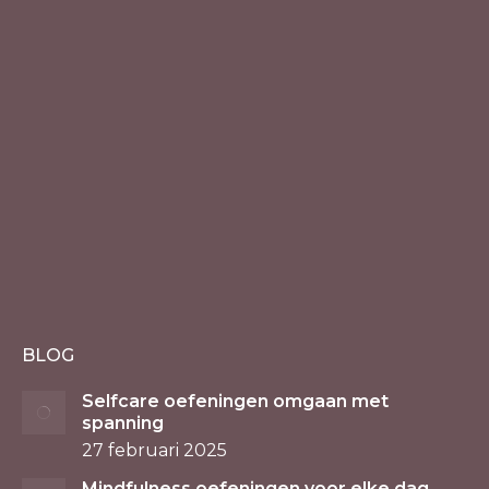
BLOG
Selfcare oefeningen omgaan met
spanning
27 februari 2025
Mindfulness oefeningen voor elke dag