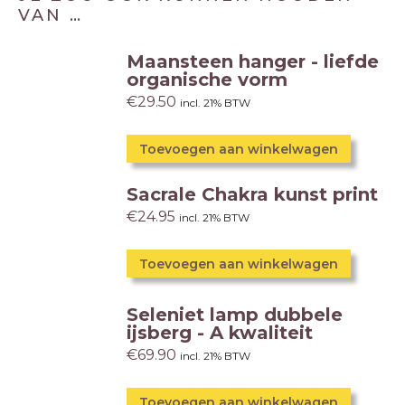
VAN …
Maansteen hanger - liefde
organische vorm
€
29.50
incl. 21% BTW
Toevoegen aan winkelwagen
Sacrale Chakra kunst print
€
24.95
incl. 21% BTW
Toevoegen aan winkelwagen
Seleniet lamp dubbele
ijsberg - A kwaliteit
€
69.90
incl. 21% BTW
Toevoegen aan winkelwagen