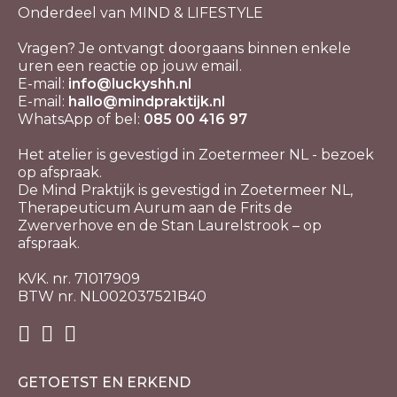
Onderdeel van MIND & LIFESTYLE
Vragen? Je ontvangt doorgaans binnen enkele
uren een reactie op jouw email.
E-mail:
info@luckyshh.nl
E-mail:
hallo@mindpraktijk.nl
WhatsApp of bel:
085 00 416 97
Het atelier is gevestigd in Zoetermeer NL - bezoek
op afspraak.
De Mind Praktijk is gevestigd in Zoetermeer NL,
Therapeuticum Aurum aan de Frits de
Zwerverhove en de Stan Laurelstrook – op
afspraak.
KVK. nr. 71017909
BTW nr. NL002037521B40
GETOETST EN ERKEND