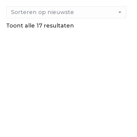
Gesorteerd
Toont alle 17 resultaten
op
nieuwste
Lekker
zacht