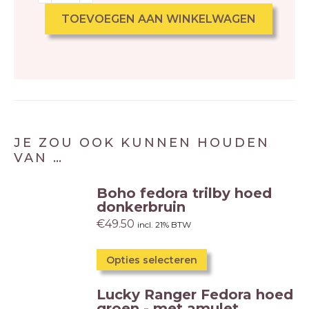
TOEVOEGEN AAN WINKELWAGEN
JE ZOU OOK KUNNEN HOUDEN
VAN …
Boho fedora trilby hoed
donkerbruin
€
49.50
incl. 21% BTW
Opties selecteren
Lucky Ranger Fedora hoed
groen - met amulet