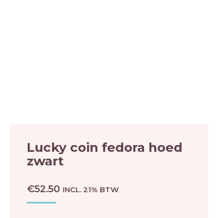
Lucky coin fedora hoed
zwart
€
52.50
INCL. 21% BTW