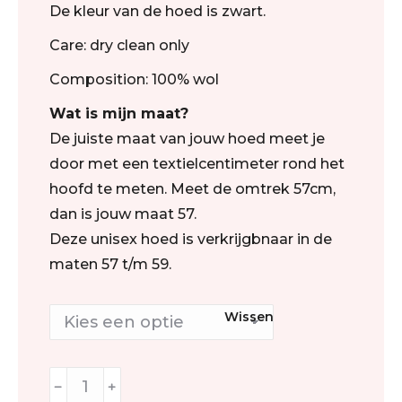
De kleur van de hoed is zwart.
Care: dry clean only
Composition: 100% wol
Wat is mijn maat?
De juiste maat van jouw hoed meet je
door met een textielcentimeter rond het
hoofd te meten. Meet de omtrek 57cm,
dan is jouw maat 57.
Deze unisex hoed is verkrijgbnaar in de
maten 57 t/m 59.
Wissen
﹣
﹢