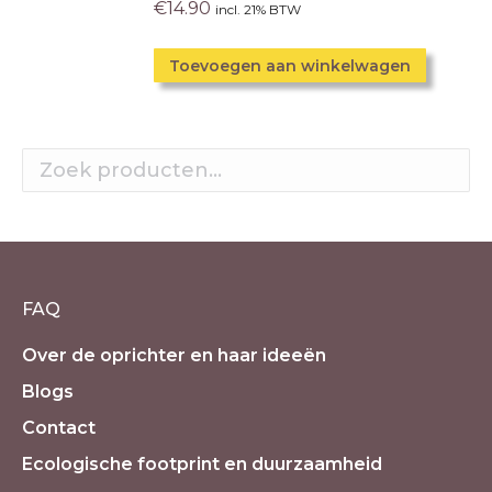
€
14.90
incl. 21% BTW
Toevoegen aan winkelwagen
FAQ
Over de oprichter en haar ideeën
Blogs
Contact
Ecologische footprint en duurzaamheid