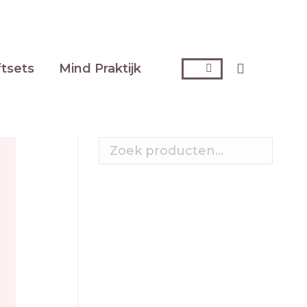
Zoeken:
ftsets
Mind Praktijk