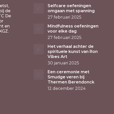
etst,
Selfcare oefeningen
ij de
omgaan met spanning
TC De
27 februari 2025
or
nt en
Mindfulness oefeningen
KGZ.
voor elke dag
27 februari 2025
Het verhaal achter de
spirituele kunst van Ron
Vibes Art
30 januari 2025
Een ceremonie met
Smudge veren bij
Thermen Berendonck
12 december 2024