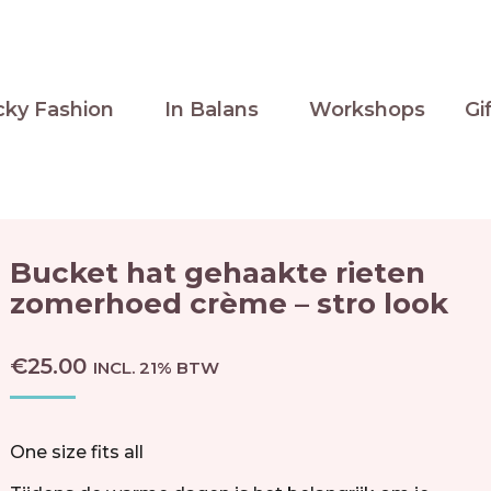
cky Fashion
In Balans
Workshops
Gi
Bucket hat gehaakte rieten
zomerhoed crème – stro look
€
25.00
INCL. 21% BTW
One size fits all