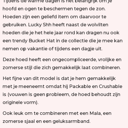
Tijdens de warme dagen is het belangrijk om je
hoofd en ogen te beschermen tegen de zon.
Hoeden zijn een geliefd item om daarvoor te
gebruiken. Lucky Shh heeft naast de wolvilten
hoeden die je het hele jaar rond kan dragen nu ook
een trendy Bucket Hat in de collectie die je mee kan
nemen op vakantie of tijdens een dagje uit.
Deze hoed heeft een ongecompliceerde, vrolijke en
zomerse stijl die zich gemakkelijk laat combineren.
Het fijne van dit model is dat je hem gemakkelijk
met je meeneemt omdat hij Packable en Crushable
is (vouwen is geen probleem, de hoed behoudt zijn
originele vorm).
Ook leuk om te combineren met een Mala, een
zomerse sjaal en een geluksarmband.